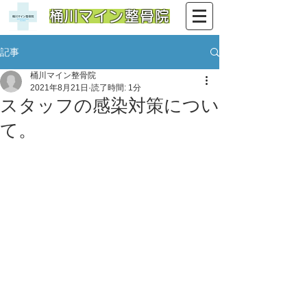
​桶川マイン整骨院
記事
桶川マイン整骨院
2021年8月21日
読了時間: 1分
スタッフの感染対策につい
て。