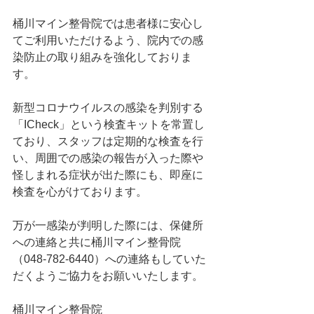
桶川マイン整骨院では患者様に安心し
てご利用いただけるよう、院内での感
染防止の取り組みを強化しておりま
す。
新型コロナウイルスの感染を判別する
「ICheck」という検査キットを常置し
ており、スタッフは定期的な検査を行
い、周囲での感染の報告が入った際や
怪しまれる症状が出た際にも、即座に
検査を心がけております。
万が一感染が判明した際には、保健所
への連絡と共に桶川マイン整骨院
（048-782-6440）への連絡もしていた
だくようご協力をお願いいたします。
桶川マイン整骨院