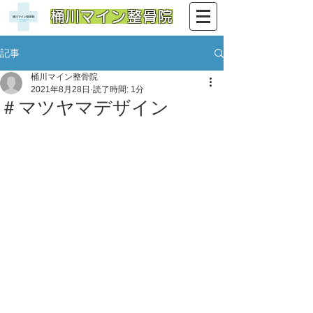
​桶川マイン整骨院
記事
桶川マイン整骨院
2021年8月28日
読了時間: 1分
＃マツヤマデザイン