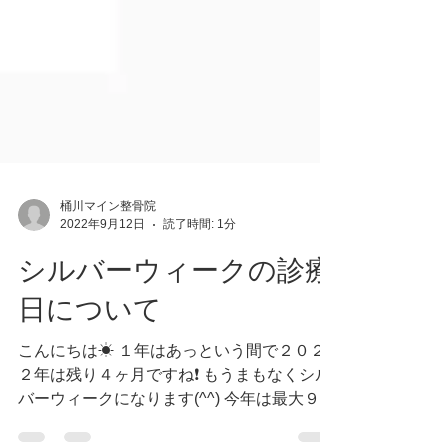
桶川マイン整骨院
2022年9月12日
読了時間: 1分
シルバーウィークの診療
日について
こんにちは☀ １年はあっという間で２０２
２年は残り４ヶ月ですね❗ もうまもなくシル